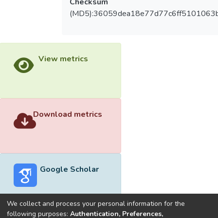
Checksum
(MD5):36059dea18e77d77c6ff5101063
View metrics
Download metrics
Google Scholar
We collect and process your personal information for the
following purposes:
Authentication, Preferences,