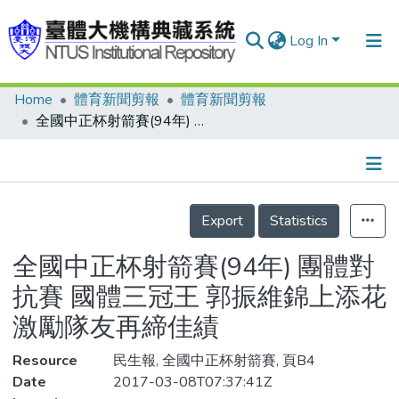
Log In
Home
體育新聞剪報
體育新聞剪報
Communities & Collections
全國中正杯射箭賽(94年) 團體對抗賽 國體三冠王 郭振維錦上添花 激勵隊友再締佳績
Research Outputs
Fundings & Projects
Details
People
Export
Statistics
Organizations
全國中正杯射箭賽(94年) 團體對
Statistics
抗賽 國體三冠王 郭振維錦上添花
激勵隊友再締佳績
Resource
民生報, 全國中正杯射箭賽, 頁B4
Date
2017-03-08T07:37:41Z