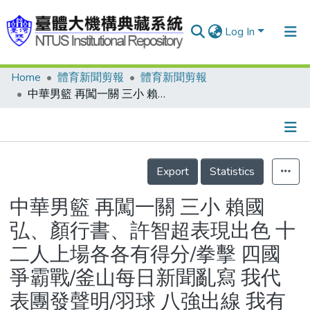
Log In
Home
體育新聞剪報
體育新聞剪報
Communities & Collections
中華男籃 再闖一關 三小 賴國弘、顏行書、許智超表現出色 十二人上場各各有得分/拳擊 四國爭霸戰/釜山每日新聞亂寫 我代表團發聲明/羽球 八強出線 我有五個機會 陳鋒今出戰 應可順利過關
Research Outputs
Fundings & Projects
Details
People
Export
Statistics
Organizations
中華男籃 再闖一關 三小 賴國
Statistics
弘、顏行書、許智超表現出色 十
二人上場各各有得分/拳擊 四國
爭霸戰/釜山每日新聞亂寫 我代
表團發聲明/羽球 八強出線 我有