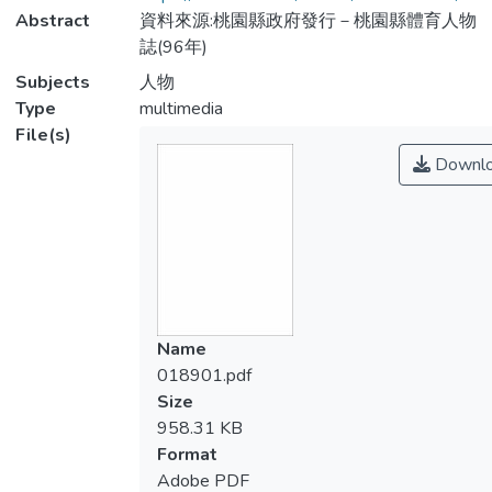
Abstract
資料來源:桃園縣政府發行－桃園縣體育人物
誌(96年)
Subjects
人物
Type
multimedia
File(s)
Downl
Name
018901.pdf
Size
958.31 KB
Format
Adobe PDF