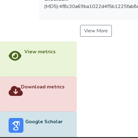
(MD5):4f8c30a69ba1022d4f5b1225fab8
View More
View metrics
Download metrics
Google Scholar