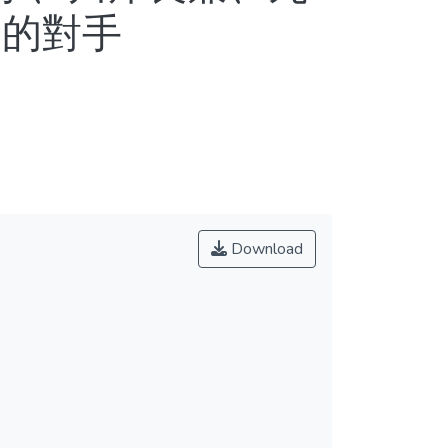
怕的對手
Download