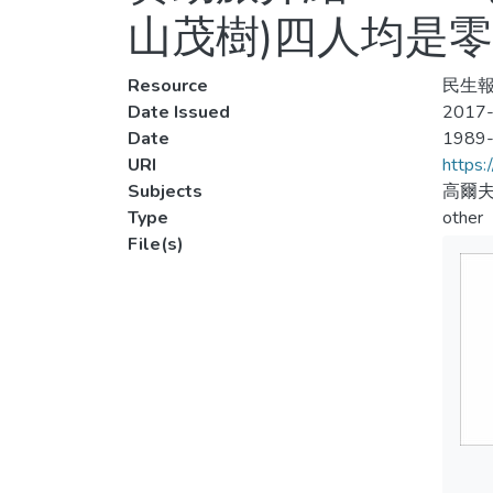
山茂樹)四人均是
Resource
民生報
Date Issued
2017-
Date
1989
URI
https:
Subjects
高爾夫
Type
other
File(s)