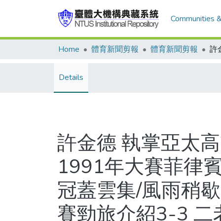
Communities &
Home
體育新聞剪報
體育新聞剪報
Details
許金德 執掌亞太
1991年大賽菲律
冠蓋雲集/風雨稍
賽勁旅介紹3-3 