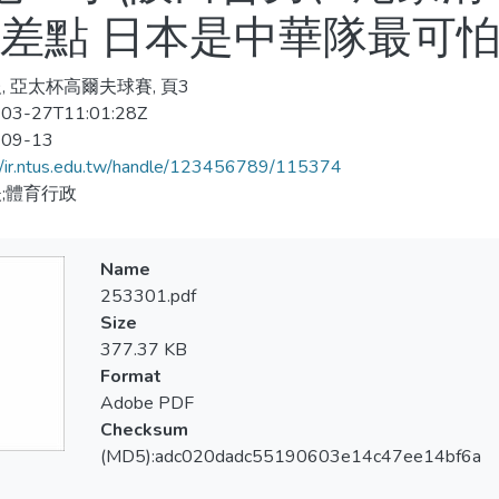
零差點 日本是中華隊最可
, 亞太杯高爾夫球賽, 頁3
03-27T11:01:28Z
-09-13
//ir.ntus.edu.tw/handle/123456789/115374
;體育行政
Name
253301.pdf
Size
377.37 KB
Format
Adobe PDF
Checksum
(MD5):adc020dadc55190603e14c47ee14bf6a