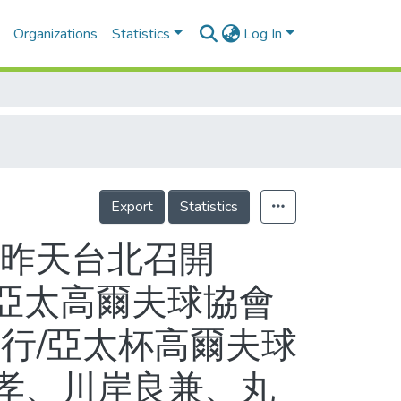
Organizations
Statistics
Log In
Export
Statistics
會昨天台北召開
 亞太高爾夫球協會
行/亞太杯高爾夫球
清孝、川岸良兼、丸