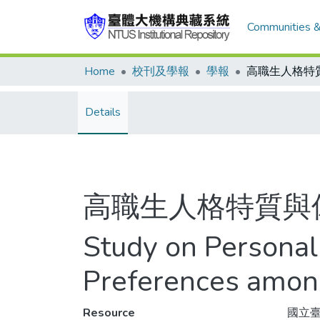
Communities &
Home
校刊及學報
學報
Details
高職生人格特質與
Study on Personali
Preferences among
Resource
國立臺