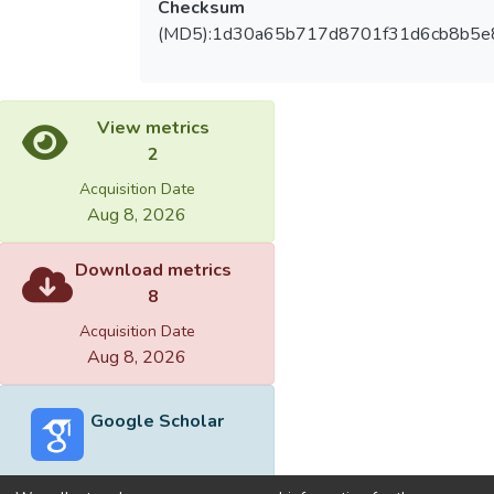
Checksum
(MD5):1d30a65b717d8701f31d6cb8b5e
View metrics
2
Acquisition Date
Aug 8, 2026
Download metrics
8
Acquisition Date
Aug 8, 2026
Google Scholar