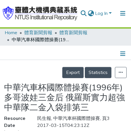
Log In
Home
體育新聞剪報
體育新聞剪報
Communities & Collections
中華汽車杯國際體操賽(1996年) 多哥波娃三金后 俄羅斯實力超強 中華隊二金入袋排第三
Research Outputs
Fundings & Projects
Details
People
Export
Statistics
Organizations
中華汽車杯國際體操賽(1996年)
Statistics
多哥波娃三金后 俄羅斯實力超強
中華隊二金入袋排第三
Resource
民生報, 中華汽車杯國際體操賽, 頁3
Date
2017-03-15T04:23:12Z