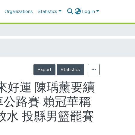
Organizations
Statistics
Log In
Export
Statistics
來好運 陳瑀薰要續
車公路賽 賴冠華稱
放水 投縣男籃罷賽