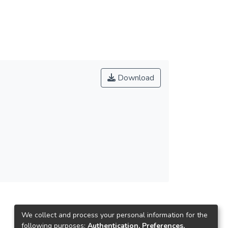
Download
We collect and process your personal information for the
following purposes:
Authentication, Preferences,