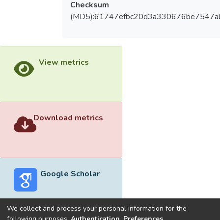
Checksum
(MD5):61747efbc20d3a330676be7547a
View metrics
Download metrics
Google Scholar
We collect and process your personal information for the
following purposes:
Authentication, Preferences,