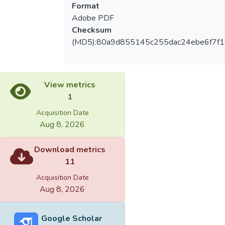
Format
Adobe PDF
Checksum
(MD5):80a9d855145c255dac24ebe6f7f1
View metrics
1
Acquisition Date
Aug 8, 2026
Download metrics
11
Acquisition Date
Aug 8, 2026
Google Scholar