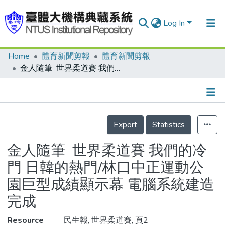
Log In
Home
體育新聞剪報
體育新聞剪報
Communities & Collections
金人隨筆 世界柔道賽 我們的冷門 日韓的熱門/林口中正運動公園巨型成績顯示幕 電腦系統建造完成
Research Outputs
Fundings & Projects
Details
People
Export
Statistics
Organizations
金人隨筆 世界柔道賽 我們的冷
Statistics
門 日韓的熱門/林口中正運動公
園巨型成績顯示幕 電腦系統建造
完成
Resource
民生報, 世界柔道賽, 頁2