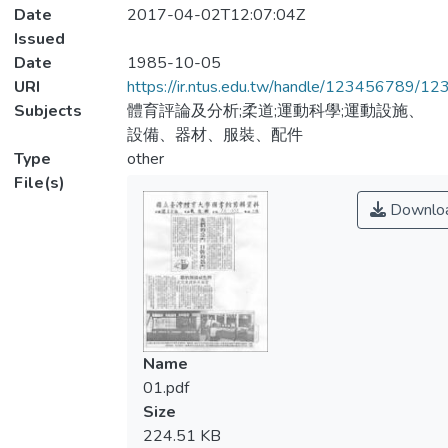
Date
2017-04-02T12:07:04Z
Issued
Date
1985-10-05
URI
https://ir.ntus.edu.tw/handle/123456789/1
Subjects
體育評論及分析;柔道;運動科學;運動設施、
設備、器材、服裝、配件
Type
other
File(s)
Downlo
Name
01.pdf
Size
224.51 KB