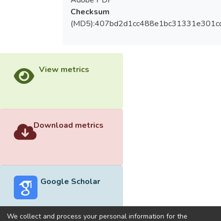
Checksum
(MD5):407bd2d1cc488e1bc31331e301c
View metrics
Download metrics
Google Scholar
We collect and process your personal information for the