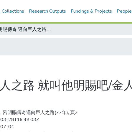
 Collections
Research Outputs
Fundings & Projects
People
呂明賜傳奇 邁向巨人之路 就叫他明賜吧/金人隨筆 呂明賜最大的考驗是什麼？
人之路 就叫他明賜吧/金
, 呂明賜傳奇邁向巨人之路(77年), 頁2
03-28T16:48:03Z
-07-04