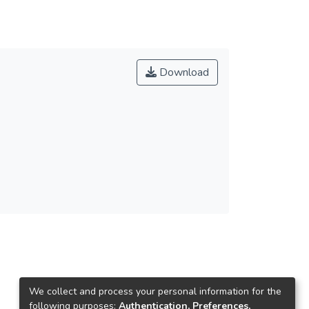
Download
We collect and process your personal information for the
following purposes:
Authentication, Preferences,