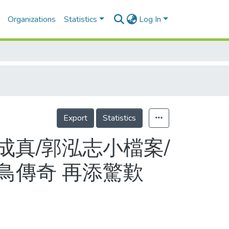
Organizations
Statistics
Log In
Export
Statistics
真/郭泓志小檔案/
鳥傳奇 再添驚歎