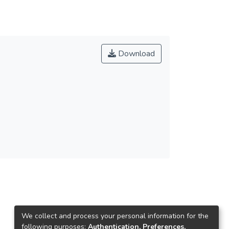
Download
We collect and process your personal information for the
following purposes:
Authentication, Preferences,