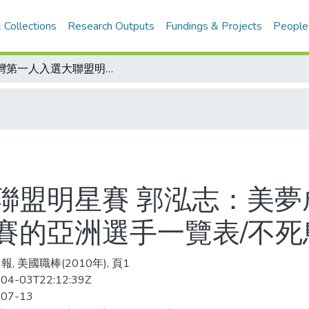
 Collections
Research Outputs
Fundings & Projects
People
台灣第一人入選大聯盟明星賽 郭泓志：美夢成真/郭泓志小檔案/參加過大聯盟明星賽的亞洲選手一覽表/不死鳥傳奇 再添驚歎
聯盟明星賽 郭泓志：美夢成
賽的亞洲選手一覽表/不死
, 美國職棒(2010年), 頁1
04-03T22:12:39Z
-07-13