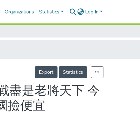
Organizations
Statistics
Log In
Export
Statistics
5戰盡是老將天下 今
國撿便宜