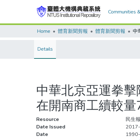
Communities &
Home
體育新聞剪報
體育新聞剪報
Details
中華北京亞運拳擊隊
在開南商工續較量
Resource
民生報
Date Issued
2017-
Date
1990