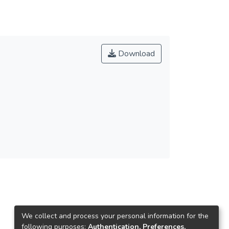
Download
We collect and process your personal information for the
following purposes:
Authentication, Preferences,