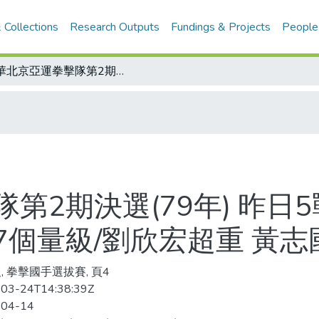
 Collections
Research Outputs
Fundings & Projects
People
中華北京亞運拳擊隊第2期決選(79年) 昨日5戰盡是老將天下 今在開南商工續較量7個量級/劉欣宏超重 黃志國撿便宜
第2期決選(79年) 昨日
7個量級/劉欣宏超重 黃志
, 拳擊國手選拔賽, 頁4
03-24T14:38:39Z
-04-14