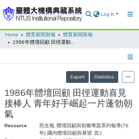
Log In
Home
體育新聞剪報
體育新聞剪報
Communities & Collections
1986年體壇回顧 田徑運動喜見接棒人 青年好手崛起一片蓬勃朝氣
Research Outputs
Fundings & Projects
Details
People
Export
Statistics
Organizations
1986年體壇回顧 田徑運動喜見
Statistics
接棒人 青年好手崛起一片蓬勃朝
氣
Resource
民生報, 體壇回顧與前瞻專題系列報導(76
年) 國內體壇回顧與展望, 頁2