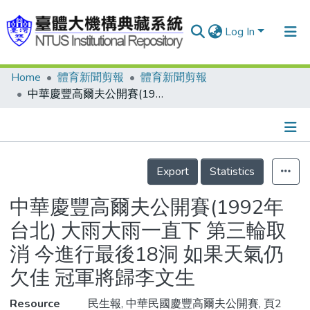
Log In
Home
體育新聞剪報
體育新聞剪報
Communities & Collections
中華慶豐高爾夫公開賽(1992年台北) 大雨大雨一直下 第三輪取消 今進行最後18洞 如果天氣仍欠佳 冠軍將歸李文生
Research Outputs
Fundings & Projects
Details
People
Export
Statistics
Organizations
中華慶豐高爾夫公開賽(1992年
Statistics
台北) 大雨大雨一直下 第三輪取
消 今進行最後18洞 如果天氣仍
欠佳 冠軍將歸李文生
Resource
民生報, 中華民國慶豐高爾夫公開賽, 頁2