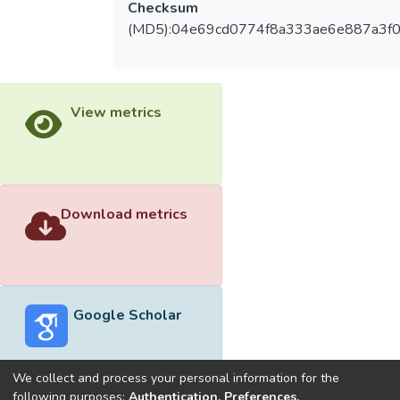
Checksum
(MD5):04e69cd0774f8a333ae6e887a3f0
View metrics
Download metrics
Google Scholar
We collect and process your personal information for the
following purposes:
Authentication, Preferences,