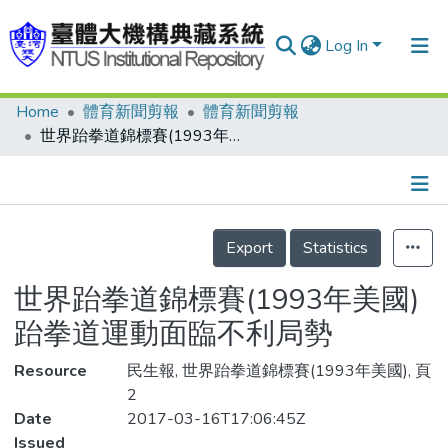
Log In
Home
體育新聞剪報
體育新聞剪報
Communities & Collections
世界跆拳道錦標賽(1993年美國) 跆拳道運動面臨不利局勢
Research Outputs
Fundings & Projects
Details
People
Export
Statistics
Organizations
世界跆拳道錦標賽(1993年美國)
Statistics
跆拳道運動面臨不利局勢
Resource
民生報, 世界跆拳道錦標賽(1993年美國), 頁
2
Date
2017-03-16T17:06:45Z
Issued