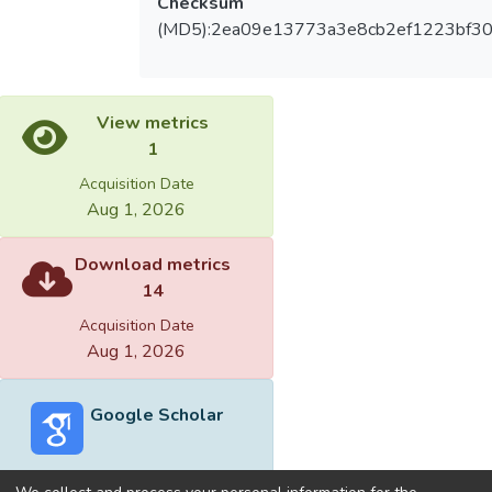
Checksum
(MD5):2ea09e13773a3e8cb2ef1223bf30
View metrics
1
Acquisition Date
Aug 1, 2026
Download metrics
14
Acquisition Date
Aug 1, 2026
Google Scholar