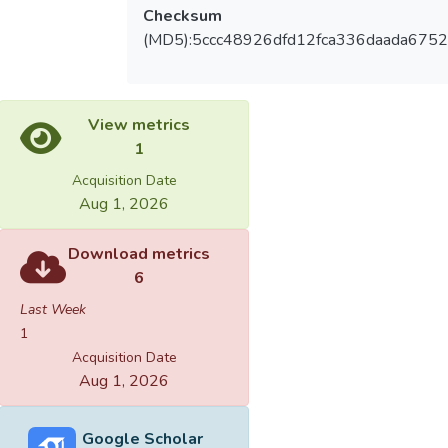
Checksum
(MD5):5ccc48926dfd12fca336daada675
View metrics
1
Acquisition Date
Aug 1, 2026
Download metrics
6
Last Week
1
Acquisition Date
Aug 1, 2026
Google Scholar