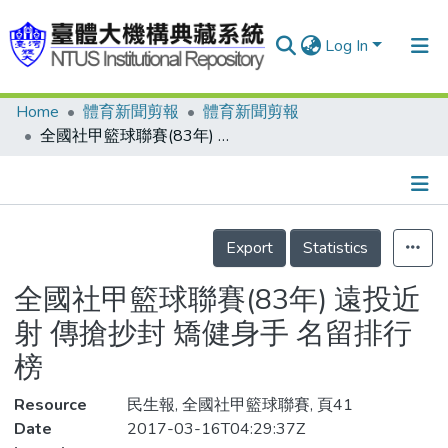
Log In
Home
體育新聞剪報
體育新聞剪報
Communities & Collections
全國社甲籃球聯賽(83年) 遠投近射 傳搶抄封 矯健身手 名留排行榜
Research Outputs
Fundings & Projects
Details
People
Export
Statistics
Organizations
全國社甲籃球聯賽(83年) 遠投近
Statistics
射 傳搶抄封 矯健身手 名留排行
榜
Resource
民生報, 全國社甲籃球聯賽, 頁41
Date
2017-03-16T04:29:37Z