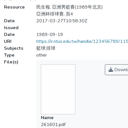
Resource
民生報, 亞洲男籃賽(1989年北京)
亞洲杯排球賽, 頁4
Date
2017-03-27T10:58:30Z
Issued
Date
1989-09-19
URI
https://ir.ntus.edu.tw/handle/123456789/1
Subjects
籃球;排球
Type
other
File(s)
Downl
Name
261601.pdf