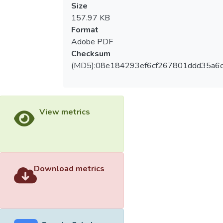
Size
157.97 KB
Format
Adobe PDF
Checksum
(MD5):08e184293ef6cf267801ddd35a6
View metrics
Download metrics