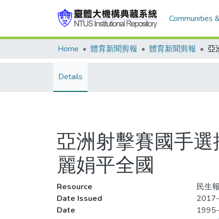
Communities &
Home
體育新聞剪報
體育新聞剪報
Details
亞洲射擊賽國手選拔
麗娟平全國
Resource
民生報
Date Issued
2017-
Date
1995