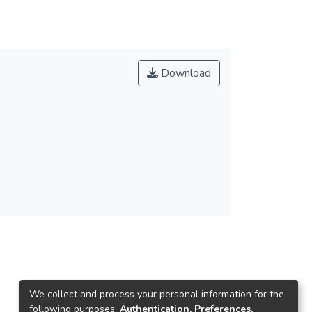
Download
We collect and process your personal information for the
following purposes:
Authentication, Preferences,