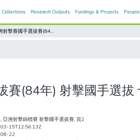
 Collections
Research Outputs
Fundings & Projects
People
亞洲射擊賽國手選拔賽(84年) 射擊國手選拔 十公尺空氣手槍 吳麗娟平全國
賽(84年) 射擊國手選拔
, 亞洲射擊錦標賽 射擊國手選拔賽, 頁2
03-15T12:56:13Z
-08-22