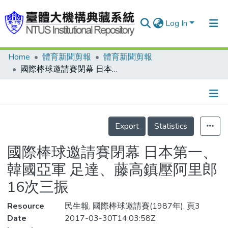
Log In
Home
體育新聞剪報
體育新聞剪報
Communities & Collections
國際棒球邀請賽閉幕 日本第一、韓國亞軍 足達、藤高鎮壓阿里郎 16次三振
Research Outputs
Fundings & Projects
Details
People
Export
Statistics
Organizations
國際棒球邀請賽閉幕 日本第一、
Statistics
韓國亞軍 足達、藤高鎮壓阿里郎
16次三振
Resource
民生報, 國際棒球邀請賽(1987年), 頁3
Date
2017-03-30T14:03:58Z