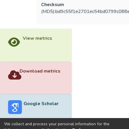
Checksum
(MD5):bd9c55f1e2701ec54bd0799c088
View metrics
Download metrics
Google Scholar
We collect and process your personal information for the