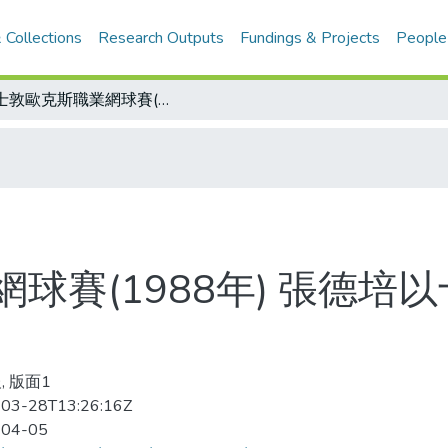
 Collections
Research Outputs
Fundings & Projects
People
休士敦歐克斯職業網球賽(1988年) 張德培以十六歲少年挫種子球員 奪得亞軍！
球賽(1988年) 張德培
, 版面1
03-28T13:26:16Z
-04-05