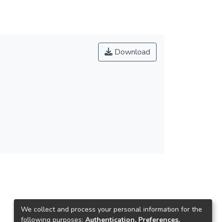
Download
We collect and process your personal information for the
following purposes:
Authentication, Preferences,