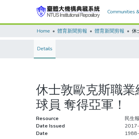
Communities &
Home
體育新聞剪報
體育新聞剪報
Details
休士敦歐克斯職業網
球員 奪得亞軍！
Resource
民生報
Date Issued
2017-
Date
1988