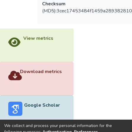
Checksum
(MD5):3cec17453484f1459a289382810
View metrics
Download metrics
Google Scholar
We collect and process your personal information for the
following purposes:
Authentication, Preferences,