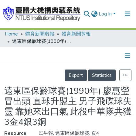
Log In
Home
體育新聞剪報
體育新聞剪報
Communities & Collections
遠東區保齡球賽(1990年) 廖惠瑩冒出頭 直球升盟主 男子飛碟球失靈 靠她來出口氣 此役中華隊共獲3金4銀3銅
Research Outputs
Fundings & Projects
Details
People
Export
Statistics
Organizations
遠東區保齡球賽(1990年) 廖惠瑩
Statistics
冒出頭 直球升盟主 男子飛碟球失
靈 靠她來出口氣 此役中華隊共獲
3金4銀3銅
Resource
民生報, 遠東區保齡球賽, 頁4