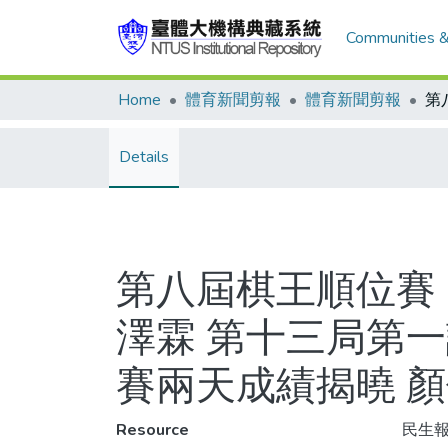
Communities &
Home
體育新聞剪報
體育新聞剪報
Details
第八屆棋王順位賽 
澤霖 第十三局第一
賽兩天成績揭曉 
Resource
民生報