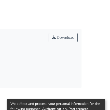
Download
We collect and process your personal information for the
following purposes:
Authentication, Preferences,