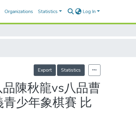
Organizations
Statistics
Log In
Export
Statistics
八品陳秋龍vs八品曹
義青少年象棋賽 比