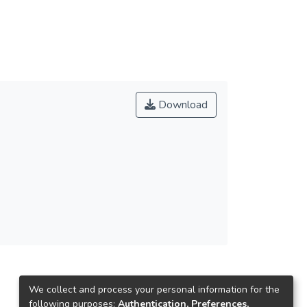
Download
We collect and process your personal information for the
following purposes:
Authentication, Preferences,