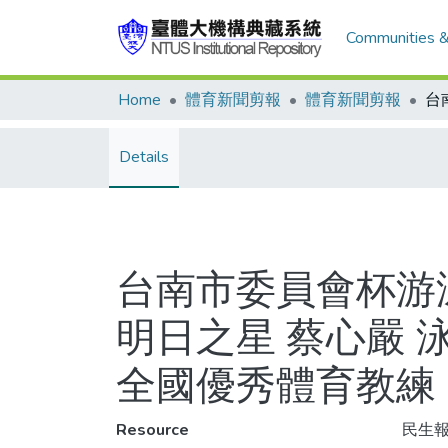
Communities &
Home
體育新聞剪報
體育新聞剪報
Details
台南市委員會杯游
明日之星 蔡心嚴 
全國優秀體育教練
Resource
民生報