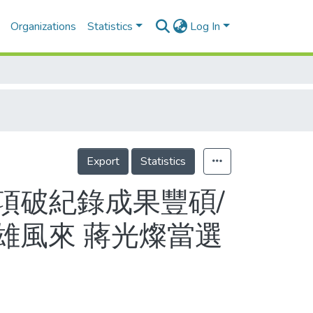
Organizations
Statistics
Log In
Export
Statistics
項破紀錄成果豐碩/
出雄風來 蔣光燦當選