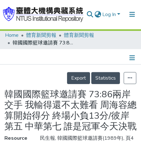
Log In
Home
體育新聞剪報
體育新聞剪報
Communities & Collections
韓國國際籃球邀請賽 73:86兩岸交手 我輸得還不太難看 周海容總算開始得分 終場小負13分/彼岸第五 中華第七 誰是冠軍今天決戰
Research Outputs
Fundings & Projects
Details
People
Export
Statistics
Organizations
韓國國際籃球邀請賽 73:86兩岸
Statistics
交手 我輸得還不太難看 周海容總
算開始得分 終場小負13分/彼岸
第五 中華第七 誰是冠軍今天決戰
Resource
民生報, 韓國國際籃球邀請賽(1989年), 頁4