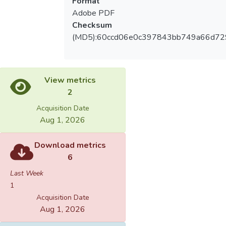
Format
Adobe PDF
Checksum
(MD5):60ccd06e0c397843bb749a66d72
View metrics
2
Acquisition Date
Aug 1, 2026
Download metrics
6
Last Week
1
Acquisition Date
Aug 1, 2026