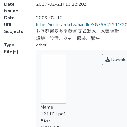
Date
2017-02-21T13:28:20Z
Issued
Date
2006-02-12
URI
https://ir.ntus.edu.tw/handle/987654321/72
Subjects
冬季亞運及冬季奧運;花式滑冰、冰舞;運動
設施、設備、器材、服裝、配件
Type
other
File(s)
Downlo
Name
121101.pdf
Size