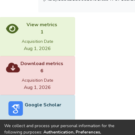
View metrics
1
Acquisition Date
Aug 1, 2026
Download metrics
6
Acquisition Date
Aug 1, 2026
Google Scholar
We collect and process your personal information for the
following purposes:
Authentication, Preferences,