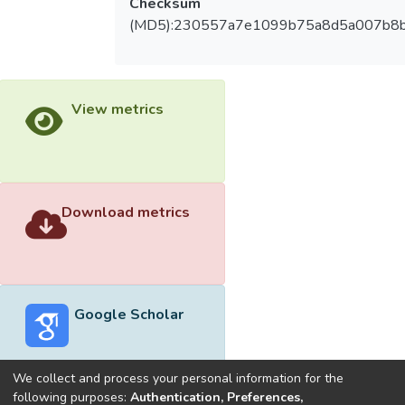
Checksum
(MD5):230557a7e1099b75a8d5a007b8
View metrics
Download metrics
Google Scholar
We collect and process your personal information for the
following purposes:
Authentication, Preferences,