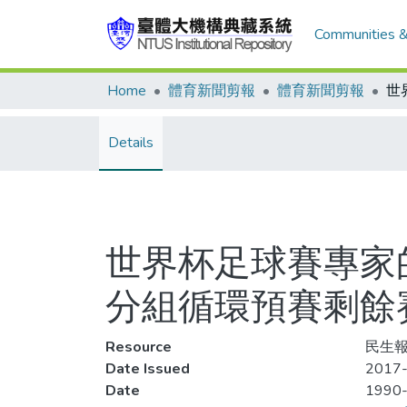
Communities &
Home
體育新聞剪報
體育新聞剪報
Details
世界杯足球賽專家的
分組循環預賽剩餘
Resource
民生報
Date Issued
2017-
Date
1990