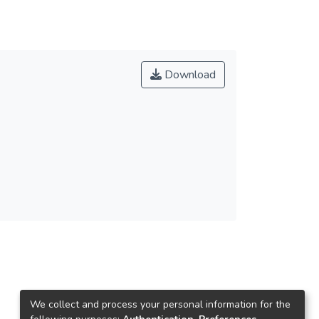
Download
We collect and process your personal information for the