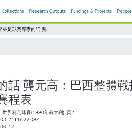
 Collections
Research Outputs
Fundings & Projects
People
世界杯足球賽專家的話 龔元高：巴西整體戰技 均勝一籌/24強分組循環預賽剩餘賽程表
話 龔元高：巴西整體戰技
賽程表
, 世界杯足球賽(1990年義大利), 頁2
03-24T18:22:09Z
-06-17