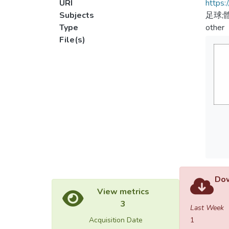
URI
https:
Subjects
足球;
Type
other
File(s)
Dow
View metrics
3
Last Week
Acquisition Date
1