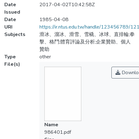
Date
2017-04-02T10:42:58Z
Issued
Date
1985-04-08
URI
https://ir.ntus.edu.tw/handle/123456789/1
Subjects
滑冰、溜冰、滑雪、雪橇、冰球、直排輪;拳
擊、格鬥;體育評論及分析;企業贊助、個人
贊助
Type
other
File(s)
Downlo
Name
986401.pdf