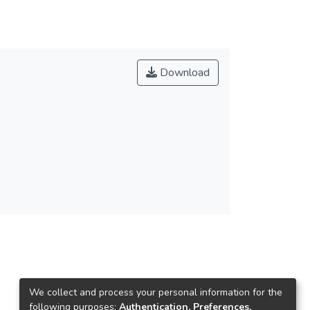
Download
We collect and process your personal information for the
following purposes:
Authentication, Preferences,