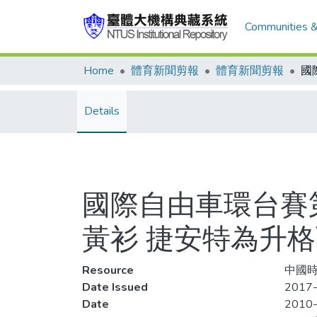
Communities &
Home
體育新聞剪報
體育新聞剪報
Details
國際自由車環台賽
黃衫 捷安特為升
Resource
中國時
Date Issued
2017-
Date
2010