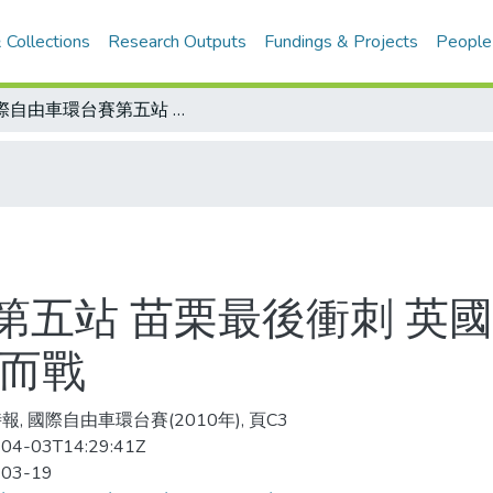
 Collections
Research Outputs
Fundings & Projects
People
國際自由車環台賽第五站 苗栗最後衝刺 英國車手唐寧奪冠/力保黃衫 捷安特為升格而戰
第五站 苗栗最後衝刺 英國
格而戰
報, 國際自由車環台賽(2010年), 頁C3
04-03T14:29:41Z
-03-19