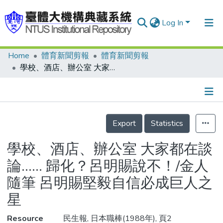
Log In
Home
體育新聞剪報
體育新聞剪報
Communities & Collections
學校、酒店、辦公室 大家都在談論…… 歸化？呂明賜說不！/金人隨筆 呂明賜堅毅自信必成巨人之星
Research Outputs
Fundings & Projects
Details
People
Export
Statistics
Organizations
學校、酒店、辦公室 大家都在談
Statistics
論…… 歸化？呂明賜說不！/金人
隨筆 呂明賜堅毅自信必成巨人之
星
Resource
民生報, 日本職棒(1988年), 頁2