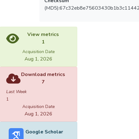
Checksum
(MD5):67c32eb8e75603430b1b3c1144
View metrics
1
Acquisition Date
Aug 1, 2026
Download metrics
7
Last Week
1
Acquisition Date
Aug 1, 2026
Google Scholar