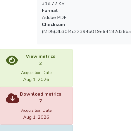
318.72 KB
Format
Adobe PDF
Checksum
(MD5):3b30f4c22394b019e64182d36b
View metrics
2
Acquisition Date
Aug 1, 2026
Download metrics
7
Acquisition Date
Aug 1, 2026