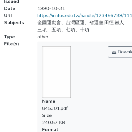
Issued
Date
1990-10-31
URI
https://ir.ntus.edu.tw/handle/123456789/1
Subjects
全國運動會、台灣區運、省運會;田徑;鐵人
三項、五項、七項、十項
Type
other
File(s)
Downl
Name
845301.pdf
Size
240.57 KB
Format