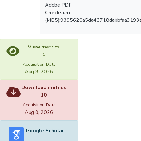
Adobe PDF
Checksum
(MD5):9395620a5da43718dabbfaa3193a
View metrics
1
Acquisition Date
Aug 8, 2026
Download metrics
10
Acquisition Date
Aug 8, 2026
Google Scholar