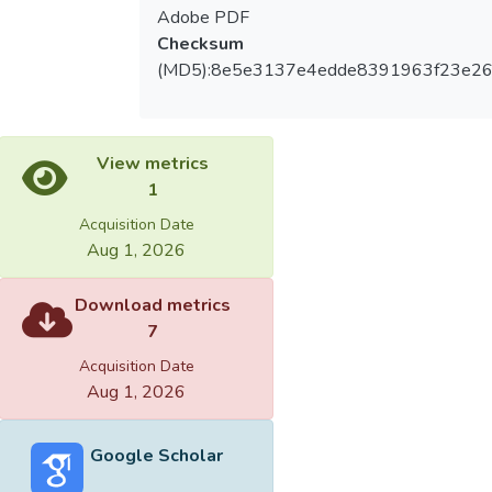
Adobe PDF
Checksum
(MD5):8e5e3137e4edde8391963f23e26
View metrics
1
Acquisition Date
Aug 1, 2026
Download metrics
7
Acquisition Date
Aug 1, 2026
Google Scholar