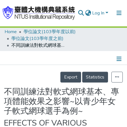
Log In
Home
學位論文(103學年度以前)
Communities & Collections
學位論文(103學年度之前)
Research Outputs
不同訓練法對軟式網球基本、專項體能效果之影響~以青少年女子軟式網球選手為例~
Fundings & Projects
People
Details
Export
Statistics
Organizations
Statistics
不同訓練法對軟式網球基本、專
項體能效果之影響~以青少年女
子軟式網球選手為例~
EFFECTS OF VARIOUS