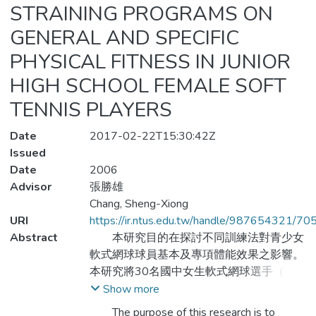
STRAINING PROGRAMS ON
GENERAL AND SPECIFIC
PHYSICAL FITNESS IN JUNIOR
HIGH SCHOOL FEMALE SOFT
TENNIS PLAYERS
Date
2017-02-22T15:30:42Z
Issued
Date
2006
Advisor
張勝雄
Chang, Sheng-Xiong
URI
https://ir.ntus.edu.tw/handle/987654321/70
Abstract
本研究目的在探討不同訓練法對青少女
軟式網球球員基本及專項體能效果之影響。
本研究將30名國中女生軟式網球選手（平
均年齡為13.8±0.8歲，平均身高
Show more
160.2±4.32公分，平均體重為52.13±6.66
The purpose of this research is to