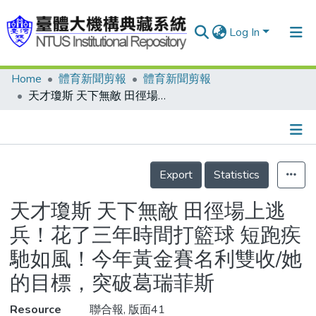
Log In
Home
體育新聞剪報
體育新聞剪報
Communities & Collections
天才瓊斯 天下無敵 田徑場上逃兵！花了三年時間打籃球 短跑疾馳如風！今年黃金賽名利雙收/她的目標，突破葛瑞菲斯
Research Outputs
Fundings & Projects
Details
People
Export
Statistics
Organizations
天才瓊斯 天下無敵 田徑場上逃
Statistics
兵！花了三年時間打籃球 短跑疾
馳如風！今年黃金賽名利雙收/她
的目標，突破葛瑞菲斯
Resource
聯合報, 版面41