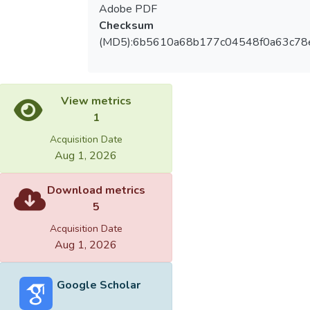
Adobe PDF
Checksum
(MD5):6b5610a68b177c04548f0a63c78
View metrics
1
Acquisition Date
Aug 1, 2026
Download metrics
5
Acquisition Date
Aug 1, 2026
Google Scholar