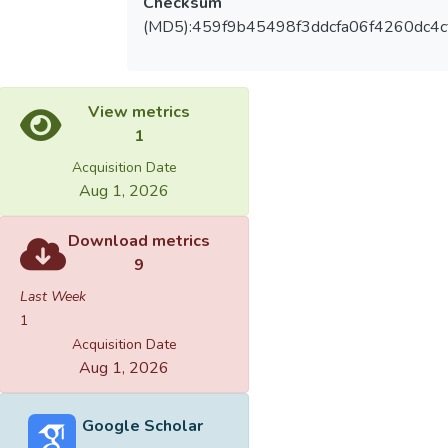
Checksum
(MD5):459f9b45498f3ddcfa06f4260dc4c
View metrics
1
Acquisition Date
Aug 1, 2026
Download metrics
9
Last Week
1
Acquisition Date
Aug 1, 2026
Google Scholar