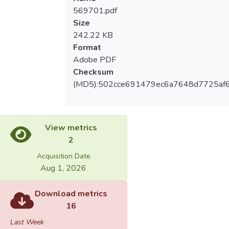
569701.pdf
Size
242.22 KB
Format
Adobe PDF
Checksum
(MD5):502cce691479ec6a7648d7725af
View metrics
2
Acquisition Date
Aug 1, 2026
Download metrics
16
Last Week