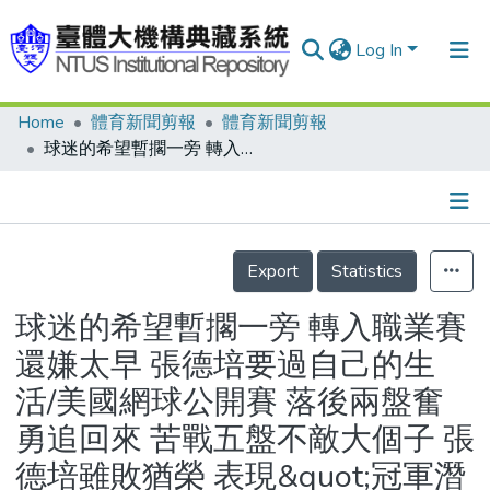
Log In
Home
體育新聞剪報
體育新聞剪報
Communities & Collections
球迷的希望暫擱一旁 轉入職業賽還嫌太早 張德培要過自己的生活/美國網球公開賽 落後兩盤奮勇追回來 苦戰五盤不敵大個子 張德培雖敗猶榮 表現&quot;冠軍潛力&quot;
Research Outputs
Fundings & Projects
Details
People
Export
Statistics
Organizations
球迷的希望暫擱一旁 轉入職業賽
Statistics
還嫌太早 張德培要過自己的生
活/美國網球公開賽 落後兩盤奮
勇追回來 苦戰五盤不敵大個子 張
德培雖敗猶榮 表現&quot;冠軍潛