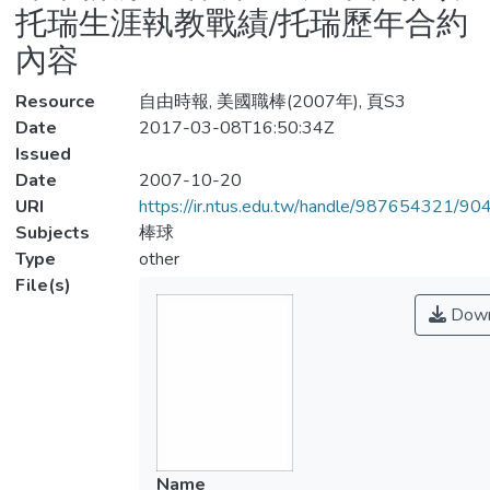
托瑞生涯執教戰績/托瑞歷年合約
內容
Resource
自由時報, 美國職棒(2007年), 頁S3
Date
2017-03-08T16:50:34Z
Issued
Date
2007-10-20
URI
https://ir.ntus.edu.tw/handle/987654321/90
Subjects
棒球
Type
other
File(s)
Down
Name