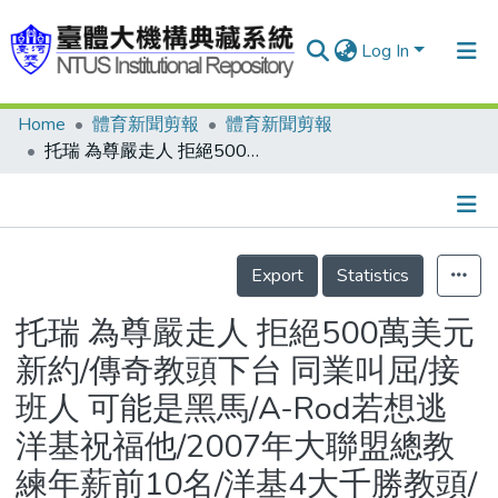
Log In
Home
體育新聞剪報
體育新聞剪報
Communities & Collections
托瑞 為尊嚴走人 拒絕500萬美元新約/傳奇教頭下台 同業叫屈/接班人 可能是黑馬/A-Rod若想逃 洋基祝福他/2007年大聯盟總教練年薪前10名/洋基4大千勝教頭/托瑞生涯執教戰績/托瑞歷年合約內容
Research Outputs
Fundings & Projects
Details
People
Export
Statistics
Organizations
托瑞 為尊嚴走人 拒絕500萬美元
Statistics
新約/傳奇教頭下台 同業叫屈/接
班人 可能是黑馬/A-Rod若想逃
洋基祝福他/2007年大聯盟總教
練年薪前10名/洋基4大千勝教頭/