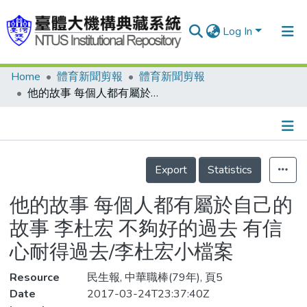
Log In
Home
體育新聞剪報
體育新聞剪報
Communities & Collections
他的故事 每個人都有屬於自己的故事 李杜宏 不夠好的過去 有信心耐得過去/李杜宏小檔案
Research Outputs
Fundings & Projects
Details
People
Export
Statistics
Organizations
他的故事 每個人都有屬於自己的
Statistics
故事 李杜宏 不夠好的過去 有信
心耐得過去/李杜宏小檔案
Resource
民生報, 中華職棒(79年), 頁5
Date
2017-03-24T23:37:40Z