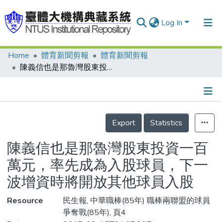
Log In
Home
體育新聞剪報
體育新聞剪報
Communities & Collections
陳義信也是那魯灣股東投資一百萬元，率先成為入股球員，下一波增資時將開放其他球員入股
Research Outputs
Fundings & Projects
Details
People
Export
Statistics
Organizations
陳義信也是那魯灣股東投資一百
Statistics
萬元，率先成為入股球員，下一
波增資時將開放其他球員入股
Resource
民生報, 中華職棒(85年) 職棒兩聯盟的球員
爭奪戰(85年), 頁4