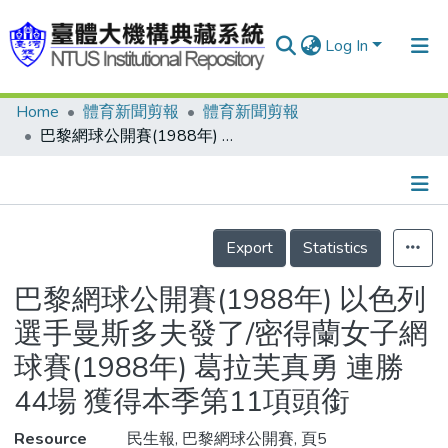
Log In
Home
體育新聞剪報
體育新聞剪報
Communities & Collections
巴黎網球公開賽(1988年) 以色列選手曼斯多夫發了/密得蘭女子網球賽(1988年) 葛拉芙真勇 連勝44場 獲得本季第11項頭銜
Research Outputs
Fundings & Projects
Details
People
Export
Statistics
Organizations
巴黎網球公開賽(1988年) 以色列
Statistics
選手曼斯多夫發了/密得蘭女子網
球賽(1988年) 葛拉芙真勇 連勝
44場 獲得本季第11項頭銜
Resource
民生報, 巴黎網球公開賽, 頁5