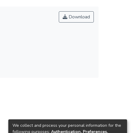
Download
We collect and process your personal information for the
following purposes:
Authentication, Preferences,