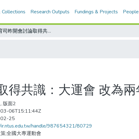
 Collections
Research Outputs
Fundings & Projects
People
體育司昨開會討論取得共識：大運會 改為兩年辦一次
取得共識：大運會 改為兩
, 版面2
03-06T15:11:44Z
-02-25
//ir.ntus.edu.tw/handle/987654321/80729
策;全國大專運動會