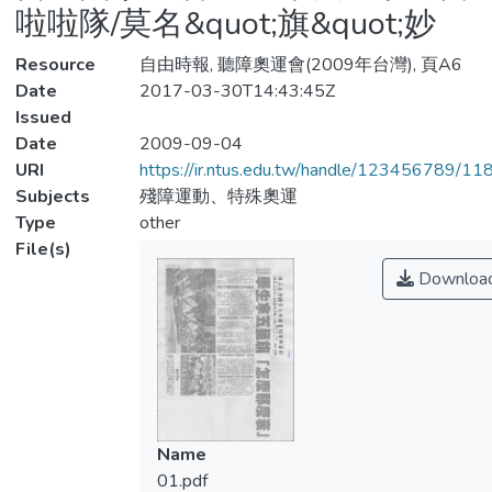
啦啦隊/莫名&quot;旗&quot;妙
Resource
自由時報, 聽障奧運會(2009年台灣), 頁A6
Date
2017-03-30T14:43:45Z
Issued
Date
2009-09-04
URI
https://ir.ntus.edu.tw/handle/123456789/1
Subjects
殘障運動、特殊奧運
Type
other
File(s)
Downloa
Name
01.pdf