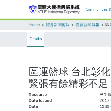
Communities &
Home
體育新聞剪報
體育新聞剪報
Details
區運籃球 台北彰
緊張有餘精彩不足
Resource
民生報,
Date Issued
2017-
Date
1989