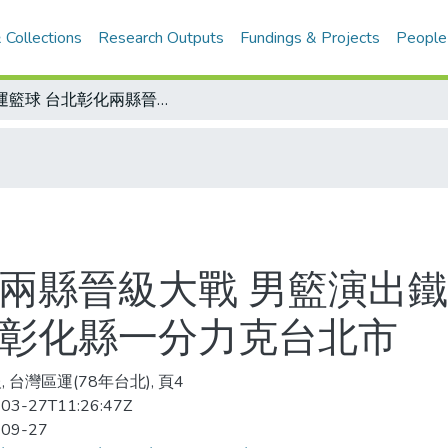
 Collections
Research Outputs
Fundings & Projects
People
區運籃球 台北彰化兩縣晉級大戰 男籃演出鐵公雞/女籃這一仗 緊張有餘精彩不足 彰化縣一分力克台北市
化兩縣晉級大戰 男籃演出鐵
 彰化縣一分力克台北市
 台灣區運(78年台北), 頁4
03-27T11:26:47Z
-09-27