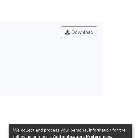
Download
We collect and process your personal information for the
following purposes:
Authentication, Preferences,