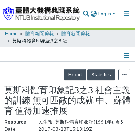
Log In
Home
體育新聞剪報
體育新聞剪報
Communities & Collections
莫斯科體育印象記3之3 社會主義的訓練 無可匹敵的成就 中、蘇體育 值得加速推展
Research Outputs
Fundings & Projects
Details
People
Export
Statistics
Organizations
莫斯科體育印象記3之3 社會主義
Statistics
的訓練 無可匹敵的成就 中、蘇體
育 值得加速推展
Resource
民生報, 莫斯科體育印象記(1991年), 頁3
Date
2017-03-23T15:13:19Z