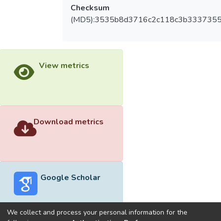
Checksum
(MD5):3535b8d3716c2c118c3b333735
View metrics
Download metrics
Google Scholar
We collect and process your personal information for the