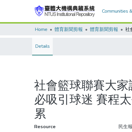
Communities &
Home
體育新聞剪報
體育新聞剪報
Details
社會籃球聯賽大家談
必吸引球迷 賽程
累
Resource
民生報,