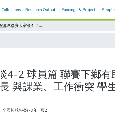
 Collections
Research Outputs
Fundings & Projects
People
社會籃球聯賽大家談4-2 球員篇 聯賽下鄉有助普及籃球運動 未必吸引球迷 賽程太長 與課業、工作衝突 學生、上班族球員都喊累
4-2 球員篇 聯賽下鄉有
太長 與課業、工作衝突 學
 全國籃球聯賽(79年), 頁2