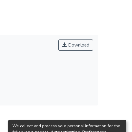
Download
We collect and process your personal information for the