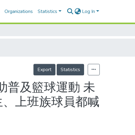
Organizations
Statistics
Log In
Export
Statistics
助普及籃球運動 未
生、上班族球員都喊