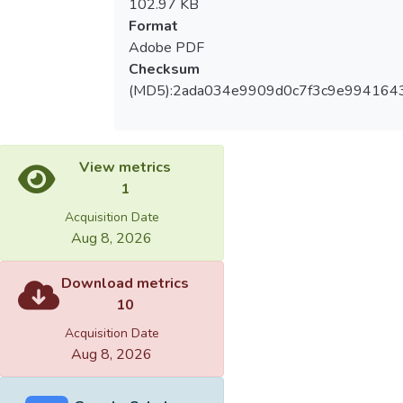
102.97 KB
Format
Adobe PDF
Checksum
(MD5):2ada034e9909d0c7f3c9e994164
View metrics
1
Acquisition Date
Aug 8, 2026
Download metrics
10
Acquisition Date
Aug 8, 2026